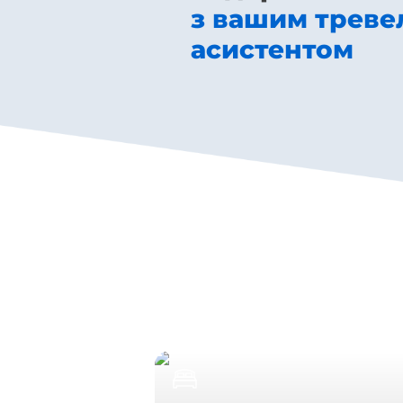
з вашим треве
асистентом