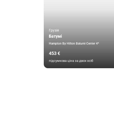
Грузія
Батумі
Hampton By Hilton Batumi Center 4*
453 €
підсумкова ціна за двох осіб