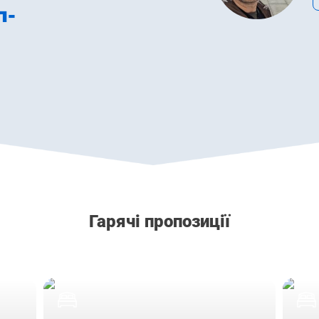
л-
Гарячі пропозиції