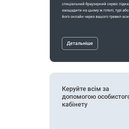
спеціальний браузерний сервіс підка
заощадити на цьому ж готелі, турі аб
його онлайн через вашого тревел-аси
Детальніше
Керуйте всім за
допомогою особистог
кабінету