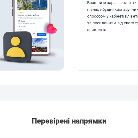
Бронюйте зараз, а платіть
пізніше будь-яким зручни
способом у кабінеті клієнт
за посиланням від свого т
асистента.
Перевірені напрямки