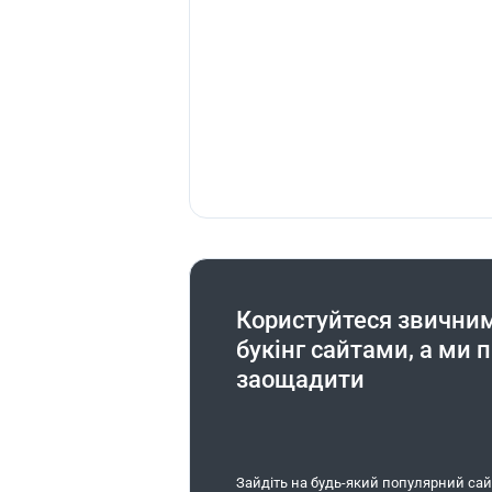
Користуйтеся звичним
букінг сайтами, а ми 
заощадити
Зайдіть на будь-який популярний сай