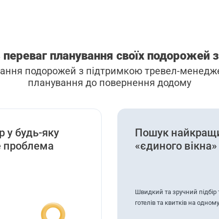
 переваг планування своїх подорожей 
ання подорожей з підтримкою тревел-менедже
планування до повернення додому
р у будь-яку
Пошук найкращи
не проблема
«єдиного вікна»
Швидкий та зручний підбір т
готелів та квитків на одному