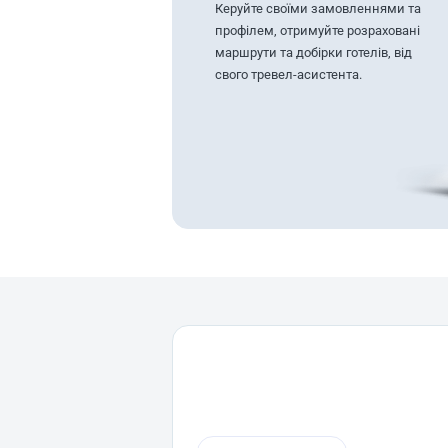
Керуйте своїми замовленнями та
профілем, отримуйте розраховані
маршрути та добірки готелів, від
свого тревел-асистента.