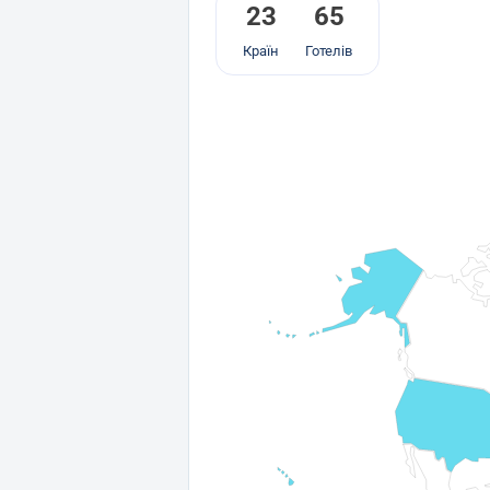
23
65
Країн
Готелів