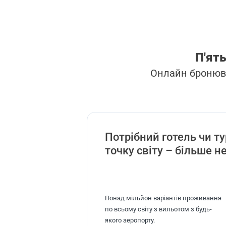
П'ять
Онлайн бронюв
Потрібний готель чи ту
точку світу – більше 
Понад мільйон варіантів проживання
по всьому світу з вильотом з будь-
якого аеропорту.